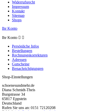
Widerrufsrecht
Impressum
Kontakt
Sitemap
Shops
Ihr Konto
Ihr Konto


Persönliche Infos
Bestellungen
Rechnungskorrekturen
Adressen
Gutscheine
Benachrichtigungen
Shop-Einstellungen
schoenesundmehr.de
Diana Schmidt-Theis
Burgstrasse 34
65817 Eppstein
Deutschland
Rufen Sie uns an:
0151 72120208