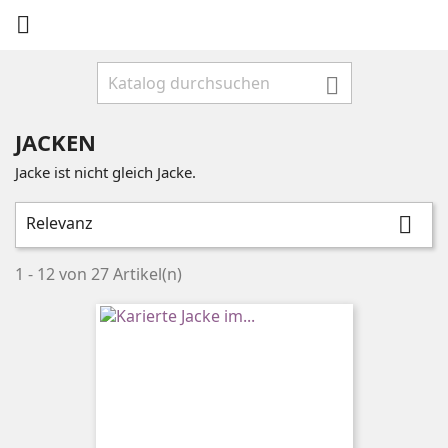


JACKEN
Jacke ist nicht gleich Jacke.
Relevanz

1 - 12 von 27 Artikel(n)