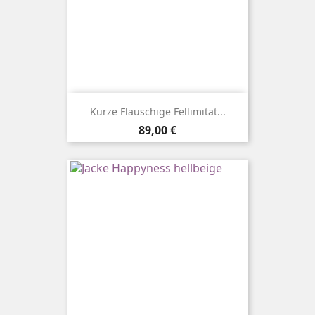
Kurze Flauschige Fellimitat...
Preis
89,00 €