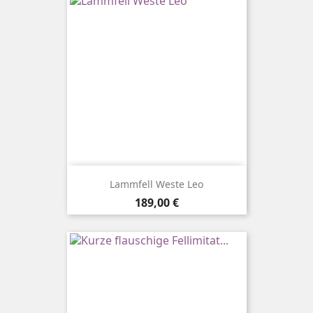
Lammfell Weste Leo
Preis
189,00 €