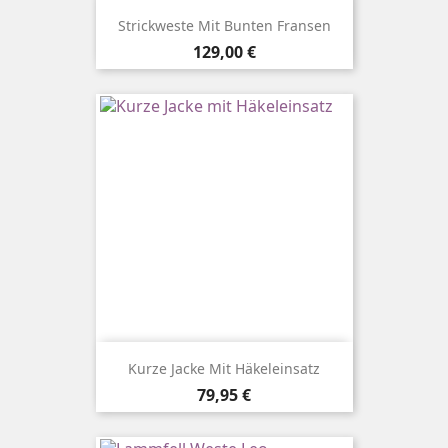
Strickweste Mit Bunten Fransen
Preis
129,00 €
Kurze Jacke Mit Häkeleinsatz
Preis
79,95 €