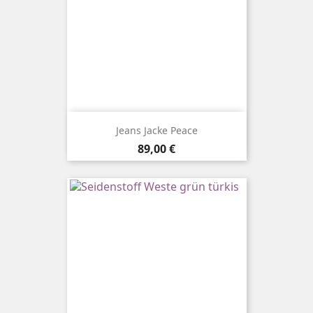
Jeans Jacke Peace
Preis
89,00 €