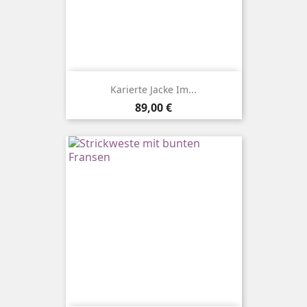
Karierte Jacke Im...
Preis
89,00 €