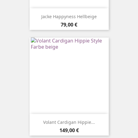
Jacke Happyness Hellbeige
Preis
79,00 €
Volant Cardigan Hippie...
Preis
149,00 €