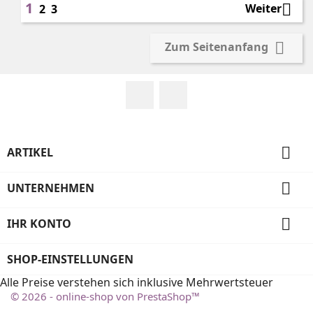
1

Weiter
2
3

Zum Seitenanfang
Facebook
Instagram

ARTIKEL

UNTERNEHMEN

IHR KONTO
SHOP-EINSTELLUNGEN
Alle Preise verstehen sich inklusive Mehrwertsteuer
© 2026 - online-shop von PrestaShop™