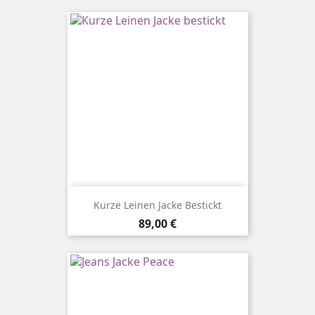
Kurze Leinen Jacke Bestickt
Preis
89,00 €