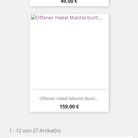
Preis
49,00 €
Offener Häkel Mantel Bunt...
Preis
159,00 €
1 - 12 von 27 Artikel(n)