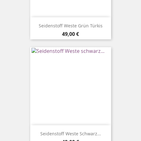
Seidenstoff Weste Grün Türkis
Preis
49,00 €
Seidenstoff Weste Schwarz...