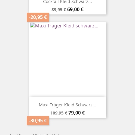
Cocktail Kleid Schwarz...
Verkaufspreis
Preis
69,00 €
89,95 €
-20,95 €
Maxi Träger Kleid Schwarz...
Verkaufspreis
Preis
79,00 €
109,95 €
-30,95 €