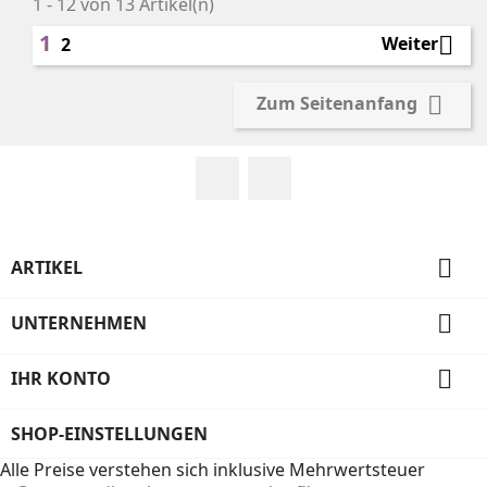
1 - 12 von 13 Artikel(n)
1

Weiter
2

Zum Seitenanfang
Facebook
Instagram

ARTIKEL

UNTERNEHMEN

IHR KONTO
SHOP-EINSTELLUNGEN
Alle Preise verstehen sich inklusive Mehrwertsteuer