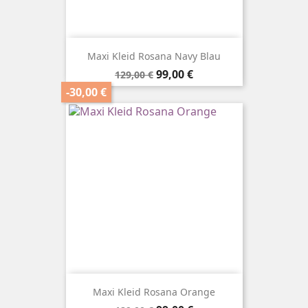
Maxi Kleid Rosana Navy Blau
Verkaufspreis
Preis
99,00 €
129,00 €
-30,00 €
Maxi Kleid Rosana Orange