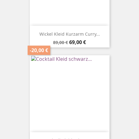
Wickel Kleid Kurzarm Curry...
Verkaufspreis
Preis
69,00 €
89,00 €
-20,00 €