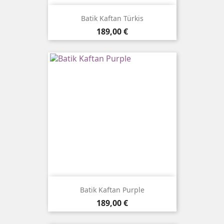
Batik Kaftan Türkis
Preis
189,00 €
Batik Kaftan Purple
Preis
189,00 €