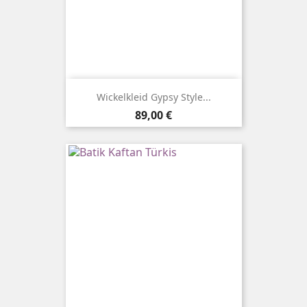
Wickelkleid Gypsy Style...
Preis
89,00 €