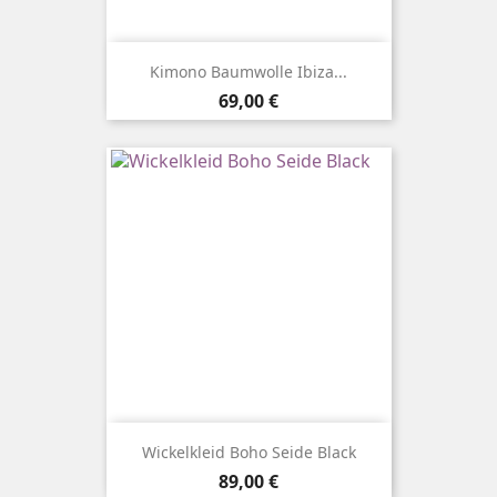
Kimono Baumwolle Ibiza...
Preis
69,00 €
Wickelkleid Boho Seide Black
Preis
89,00 €