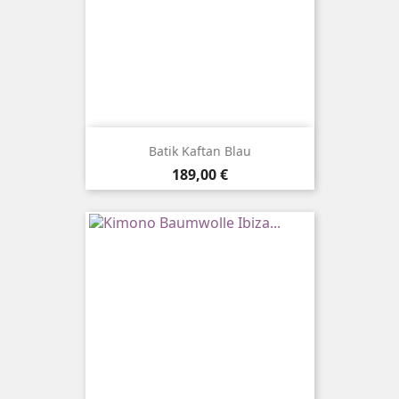
Batik Kaftan Blau
Preis
189,00 €