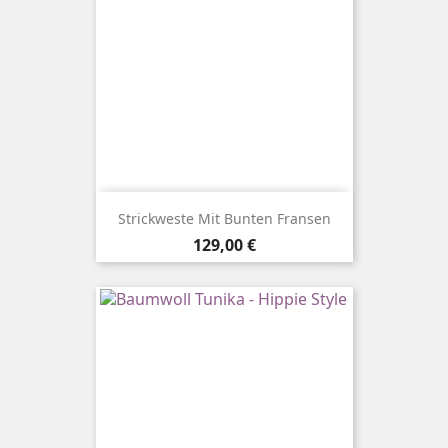
Strickweste Mit Bunten Fransen
Preis
129,00 €