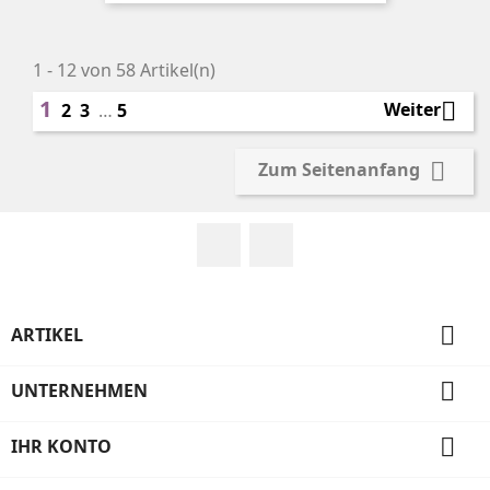
1 - 12 von 58 Artikel(n)
1

Weiter
2
3
…
5

Zum Seitenanfang
Facebook
Instagram

ARTIKEL

UNTERNEHMEN

IHR KONTO