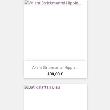
Volant Strickmantel Hippie...
Preis
190,00 €