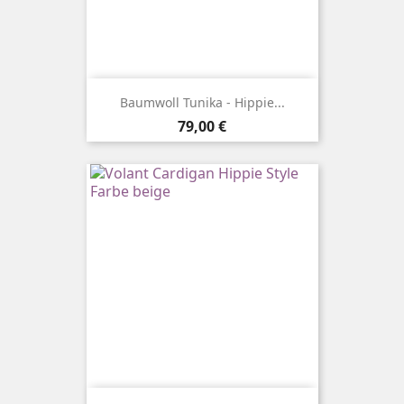
Baumwoll Tunika - Hippie...
Preis
79,00 €