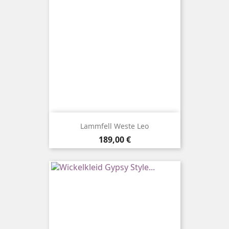
Lammfell Weste Leo
Preis
189,00 €