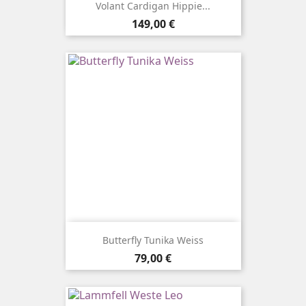
Volant Cardigan Hippie...
Preis
149,00 €
Butterfly Tunika Weiss
Preis
79,00 €